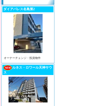
ダイアパレス名島第2
オーナーチェンジ・投資物件
ルネス・ロワール天神サウ
ス