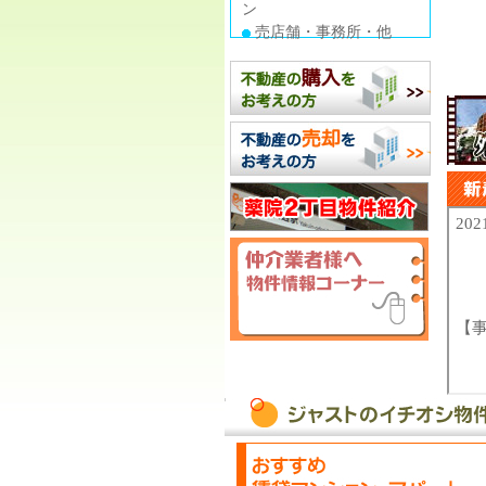
ン
売店舗・事務所・他