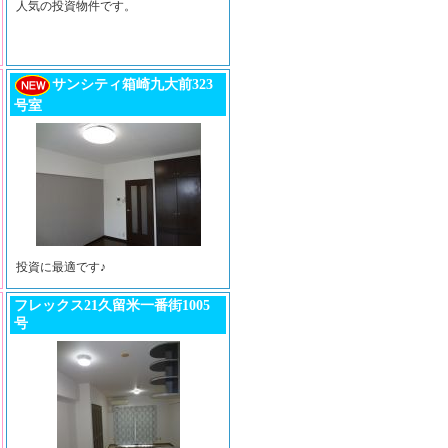
人気の投資物件です。
サンシティ箱崎九大前323
号室
投資に最適です♪
フレックス21久留米一番街1005
号