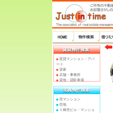
賃貸マンション・アパ
ート
貸家
店舗・事務所
貸地・貸駐車場
売マンション
売地
１棟売ビル・マンショ