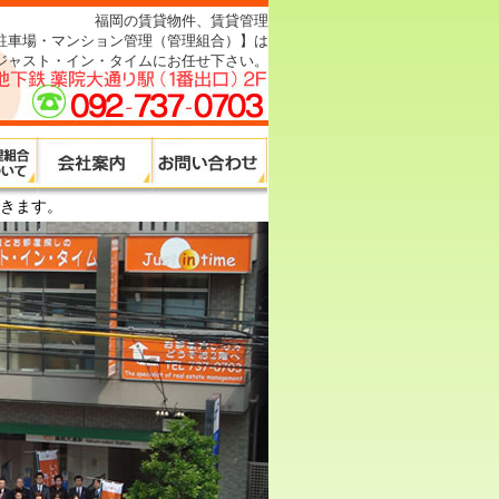
福岡の賃貸物件、賃貸管理
駐車場・マンション管理（管理組合）】は
ジャスト・イン・タイムにお任せ下さい。
きます。