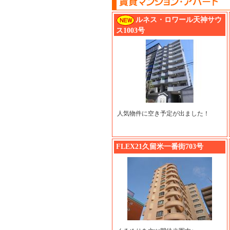
ルネス・ロワール天神サウ
ス1003号
人気物件に空き予定が出ました！
FLEX21久留米一番街703号